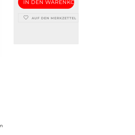
AUF DEN MERKZETTEL
en