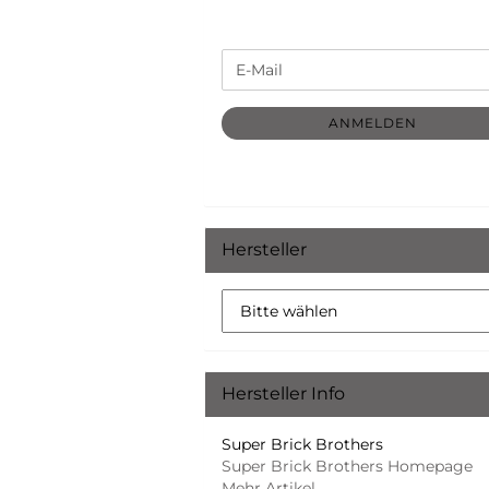
WEITER
E-
ZUR
Mail
NEWSLETTER-
ANMELDUNG
ANMELDEN
Hersteller
Hersteller Info
Super Brick Brothers
Super Brick Brothers Homepage
Mehr Artikel