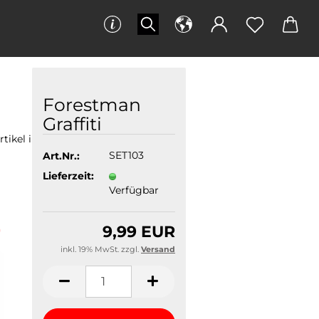
Forestman
Graffiti
rtikel in dieser Kategorie
Art.Nr.:
SET103
Lieferzeit:
Verfügbar
9,99 EUR
inkl. 19% MwSt. zzgl.
Versand