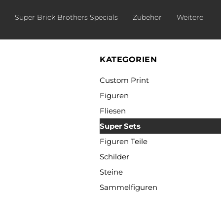
Super Brick Brothers Specials
Zubehör
Weitere
KATEGORIEN
Custom Print
Figuren
Fliesen
Super Sets
Figuren Teile
Schilder
Steine
Sammelfiguren