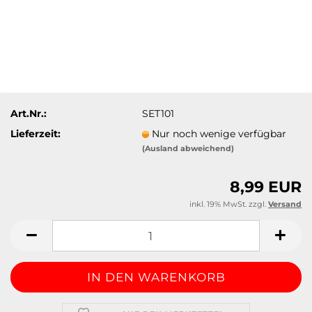
Art.Nr.:
SET101
Lieferzeit:
Nur noch wenige verfügbar
(Ausland abweichend)
8,99 EUR
inkl. 19% MwSt. zzgl.
Versand