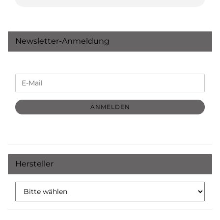
Newsletter-Anmeldung
WEITER
E-
ZUR
Mail
NEWSLETTER-
ANMELDUNG
ANMELDEN
Hersteller