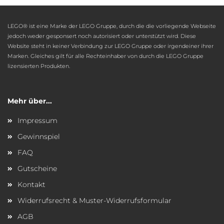
LEGO® ist eine Marke der LEGO Gruppe, durch die die vorliegende Webseite
jedoch weder gesponsert noch autorisiert oder unterstützt wird. Diese
Website steht in keiner Verbindung zur LEGO Gruppe oder irgendeiner ihrer
Marken. Gleiches gilt für alle Rechteinhaber von durch die LEGO Gruppe
lizensierten Produkten.
Mehr über...
Impressum
Gewinnspiel
FAQ
Gutscheine
Kontakt
Widerrufsrecht & Muster-Widerrufsformular
AGB