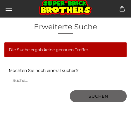
Erweiterte Suche
Die Suche ergab keine genauen Treffer.
MÖCHTEN
Möchten Sie noch einmal suchen?
SIE
NOCH
EINMAL
SUCHEN?
SUCHEN