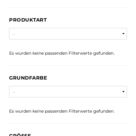
PRODUKTART
PRODUKTART
Es wurden keine passenden Filterwerte gefunden.
GRUNDFARBE
GRUNDFARBE
Es wurden keine passenden Filterwerte gefunden.
GRÖSSE
GRÖSSE