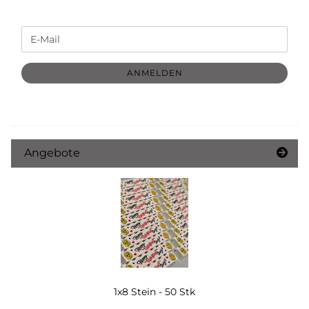
WEITER
E-
ZUR
Mail
NEWSLETTER-
ANMELDUNG
ANMELDEN
Angebote
1x8 Stein - 50 Stk