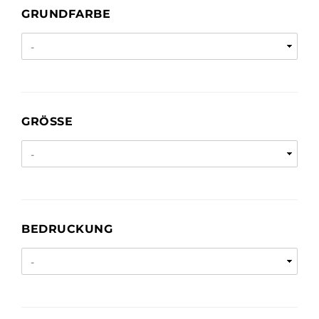
GRUNDFARBE
GRUNDFARBE
GRÖSSE
GRÖSSE
BEDRUCKUNG
BEDRUCKUNG