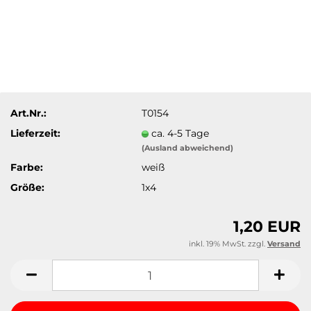
Art.Nr.:
T0154
Lieferzeit:
ca. 4-5 Tage
(Ausland abweichend)
Farbe:
weiß
Größe:
1x4
1,20 EUR
inkl. 19% MwSt. zzgl.
Versand