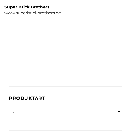
Super Brick Brothers
www.superbrickbrothers.de
PRODUKTART
PRODUKTART