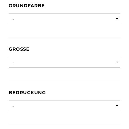
GRUNDFARBE
GRUNDFARBE
GRÖSSE
GRÖSSE
BEDRUCKUNG
BEDRUCKUNG