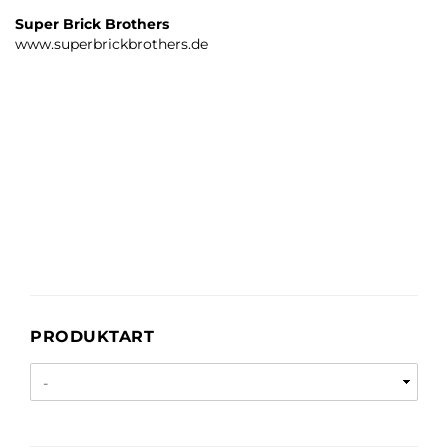
Super Brick Brothers
www.superbrickbrothers.de
PRODUKTART
PRODUKTART