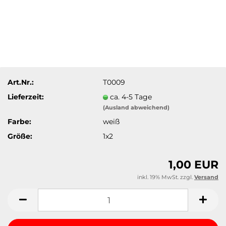
Art.Nr.:
T0009
Lieferzeit:
ca. 4-5 Tage
(Ausland abweichend)
Farbe:
weiß
Größe:
1x2
1,00 EUR
inkl. 19% MwSt. zzgl.
Versand